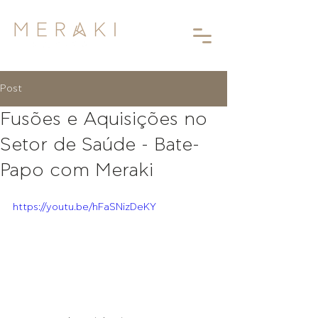
Post
Fusões e Aquisições no
Setor de Saúde - Bate-
Papo com Meraki
https://youtu.be/hFaSNizDeKY