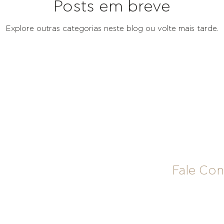
Posts em breve
Explore outras categorias neste blog ou volte mais tarde.
Fale Co
Contatos come
comercial@mer