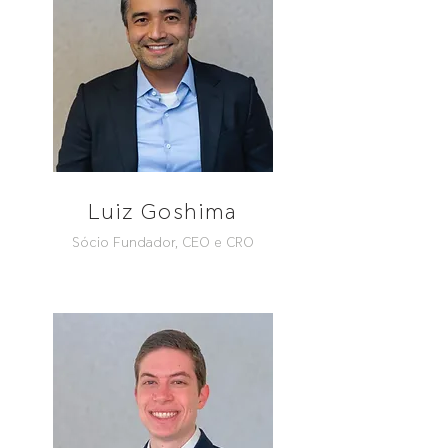
Luiz Goshima
Sócio Fundador, CEO e CRO