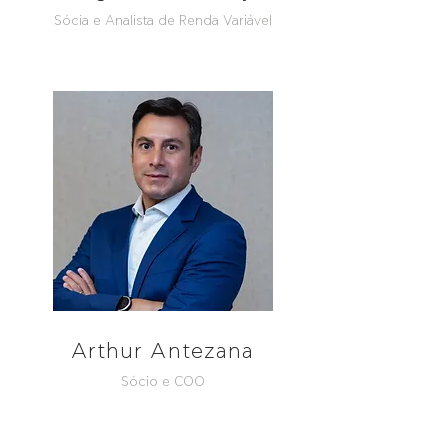
Sócia e Analista de Renda Variável
Arthur Antezana
Sócio e COO