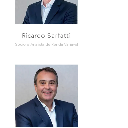
Ricardo Sarfatti
Sócio e Analista de Renda Variável