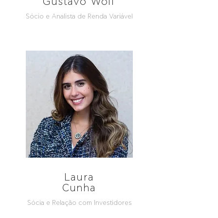
Gustavo Wolf
Sócio e Analista de Renda Variável
Laura
Cunha
Sócia e Relação com Investidores