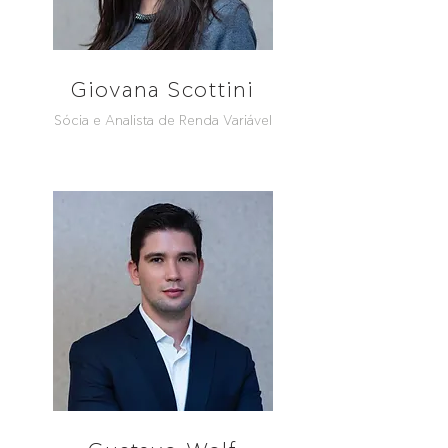
Giovana Scottini
Sócia e Analista de Renda Variável