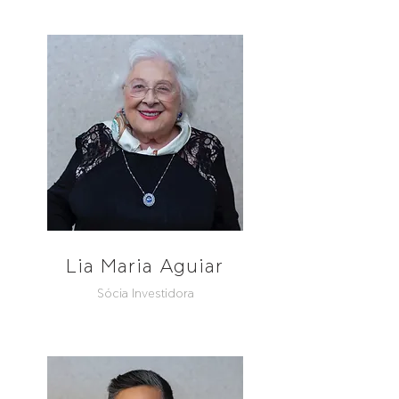
Lia Maria Aguiar
Sócia Investidora