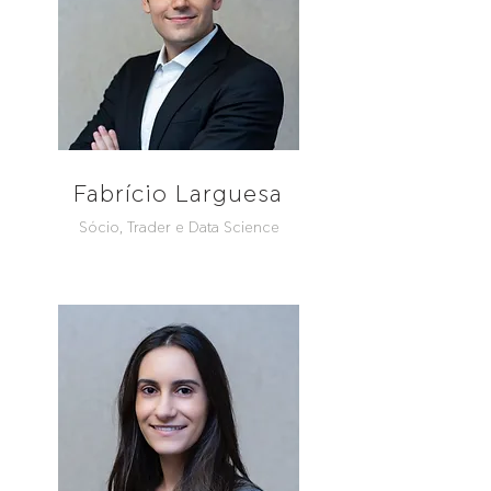
Fabrício Larguesa
Sócio, Trader e Data Science