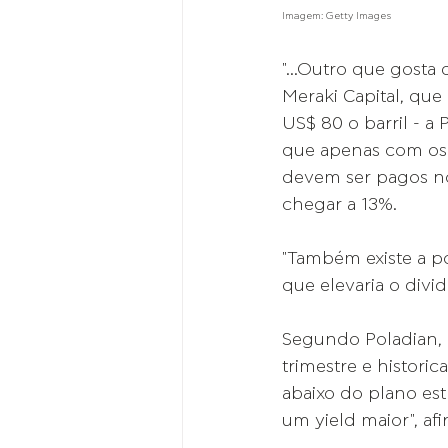
Imagem: Getty Images
"...Outro que gosta 
Meraki Capital, que
US$ 80 o barril - a
que apenas com os d
devem ser pagos no
chegar a 13%.
"Também existe a po
que elevaria o divid
Segundo Poladian, 
trimestre e histor
abaixo do plano est
um yield maior", afir