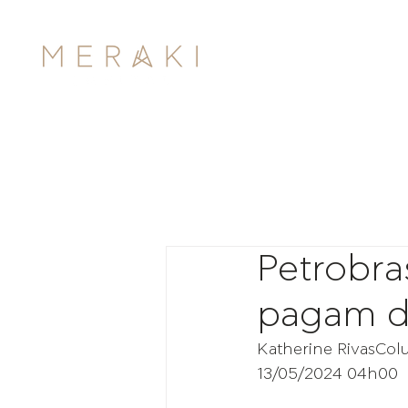
Petrobra
pagam di
Katherine RivasCol
13/05/2024 04h00