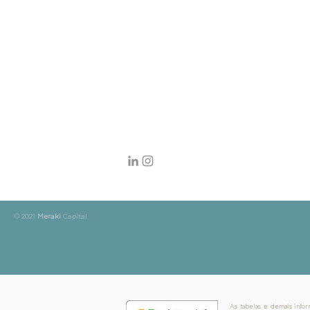
© 2021
Meraki
Capital
As tabelas e demais infor