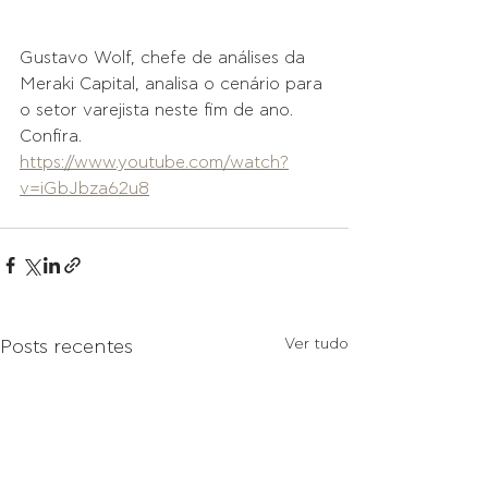
Gustavo Wolf, chefe de análises da 
Meraki Capital, analisa o cenário para 
o setor varejista neste fim de ano. 
Confira.
https://www.youtube.com/watch?
v=iGbJbza62u8
Ver tudo
Posts recentes