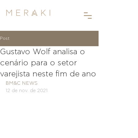
Post
Gustavo Wolf analisa o
cenário para o setor
varejista neste fim de ano
BM&C NEWS
12 de nov. de 2021