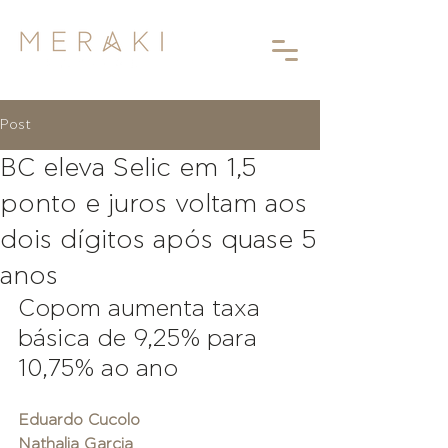
Post
BC eleva Selic em 1,5
ponto e juros voltam aos
dois dígitos após quase 5
anos
Copom aumenta taxa 
básica de 9,25% para 
10,75% ao ano
Eduardo Cucolo
Nathalia Garcia